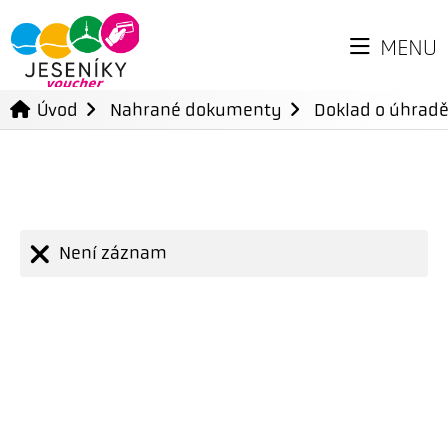
MENU
Úvod
Nahrané dokumenty
Doklad o úhradě
Není záznam