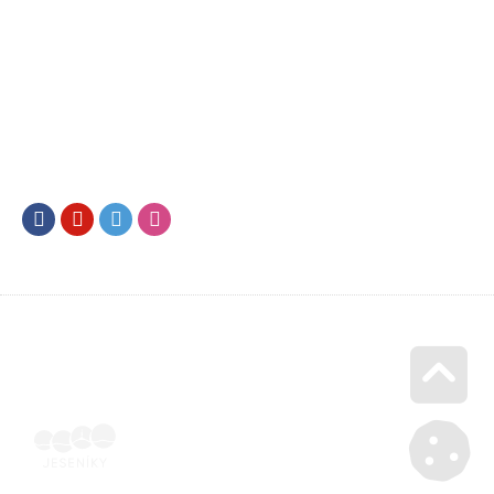
Facebook
Youtube
Twitter
Instagram
Go u
Doklad o úhradě (výpis z banky apod.) | Voucher Jeseníky