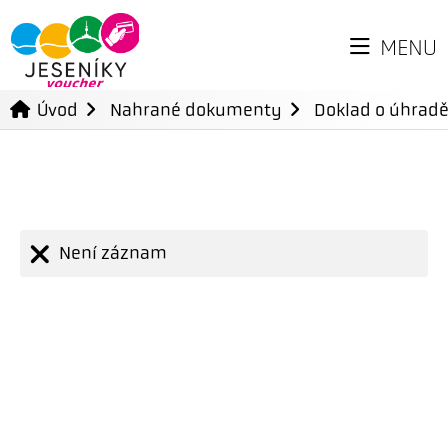
MENU
Úvod
Nahrané dokumenty
Doklad o úhradě
Není záznam