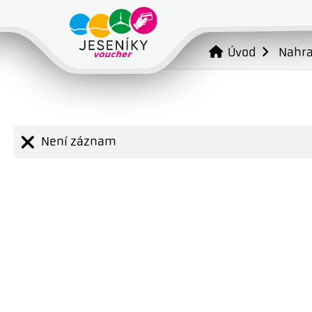
Úvod
Nahr
Není záznam