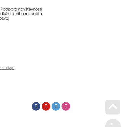
ch údajů
Facebook
Youtube
Twitter
Instagram
Go u