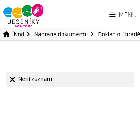
MENU
Úvod
Nahrané dokumenty
Doklad o úhradě
Není záznam