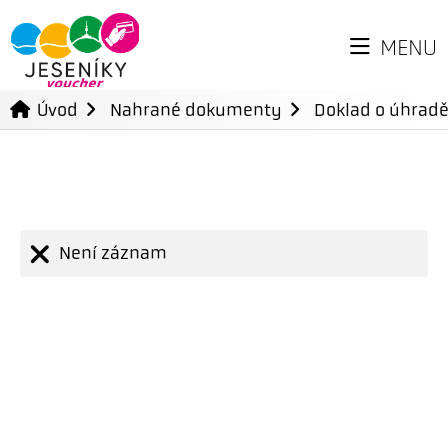
MENU
Úvod
Nahrané dokumenty
Doklad o úhradě
Není záznam