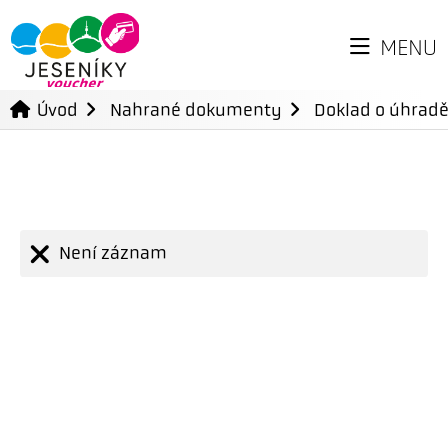
MENU
Úvod
Nahrané dokumenty
Doklad o úhradě
Není záznam