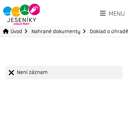
MENU
Úvod
Nahrané dokumenty
Doklad o úhradě
Není záznam