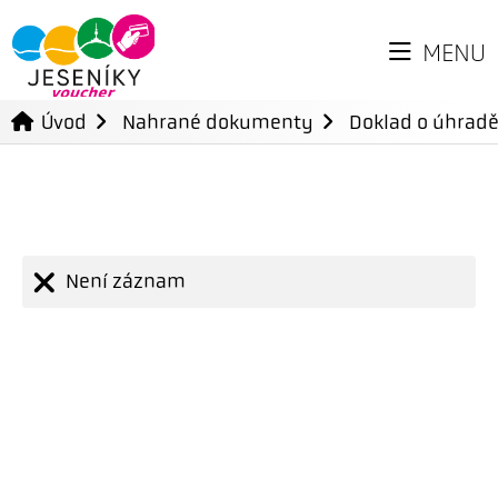
MENU
Úvod
Nahrané dokumenty
Doklad o úhradě
Není záznam