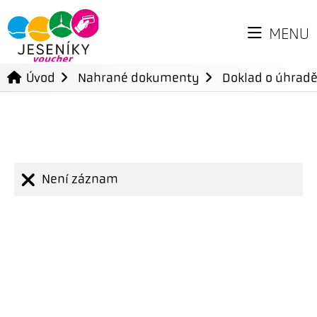
MENU
Úvod
Nahrané dokumenty
Doklad o úhradě
Není záznam