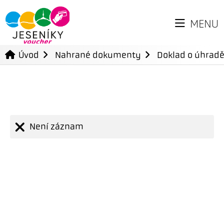
MENU
Úvod
Nahrané dokumenty
Doklad o úhradě
Není záznam