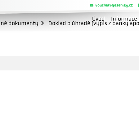
voucher@jeseniky.cz
Úvod
Informace
ané dokumenty
Doklad o úhradě (výpis z banky apo