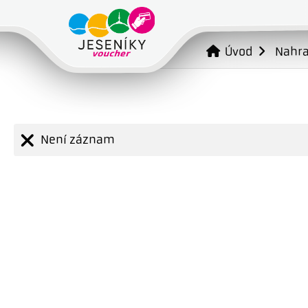
Úvod
Nahr
Není záznam