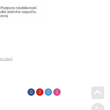
ch údajů
Facebook
Youtube
Twitter
Instagram
Go u