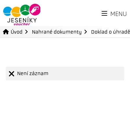
MENU
Úvod
Nahrané dokumenty
Doklad o úhradě
Není záznam