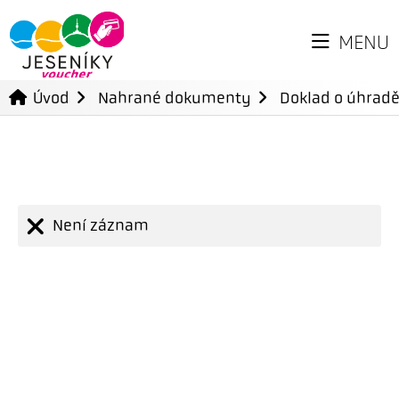
MENU
Úvod
Nahrané dokumenty
Doklad o úhradě
Není záznam