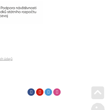
ch údajů
Facebook
Youtube
Twitter
Instagram
Go u