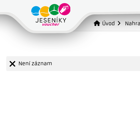
Úvod
Nahr
Není záznam