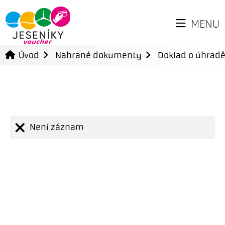
MENU
Úvod
Nahrané dokumenty
Doklad o úhradě
Není záznam