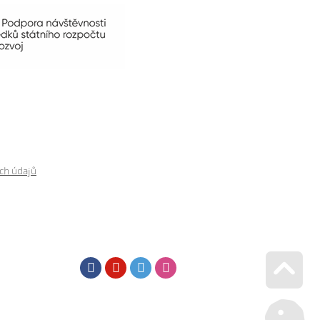
ch údajů
Facebook
Youtube
Twitter
Instagram
Go u