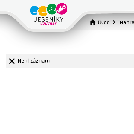
Úvod
Nahr
Není záznam