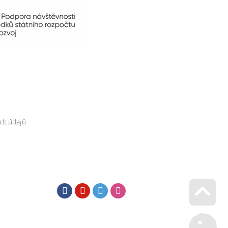
ch údajů
Facebook
Youtube
Twitter
Instagram
Go u