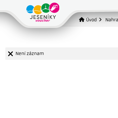
Úvod
Nahr
Není záznam