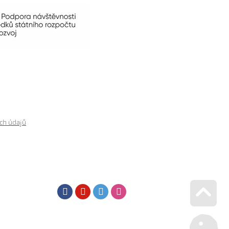
ch údajů
Facebook
Youtube
Twitter
Instagram
Go u