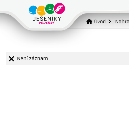
Úvod
Nahr
Není záznam