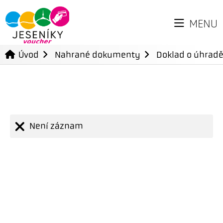
MENU
Úvod
Nahrané dokumenty
Doklad o úhradě
Není záznam