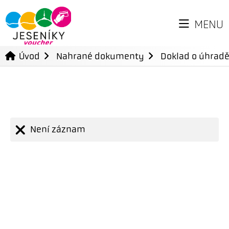
MENU
Úvod
Nahrané dokumenty
Doklad o úhradě
Není záznam