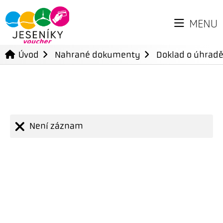
MENU
Úvod
Nahrané dokumenty
Doklad o úhradě
Není záznam