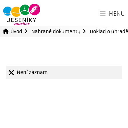
MENU
Úvod
Nahrané dokumenty
Doklad o úhradě
Není záznam