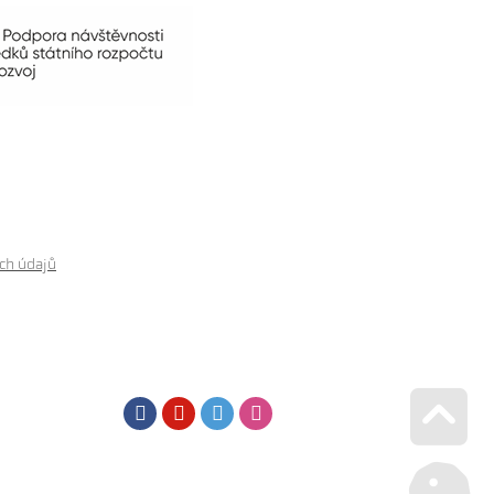
ch údajů
Facebook
Youtube
Twitter
Instagram
Go u