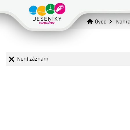
Úvod
Nahr
Není záznam