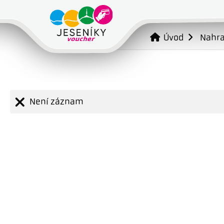
Úvod
Nahr
Není záznam