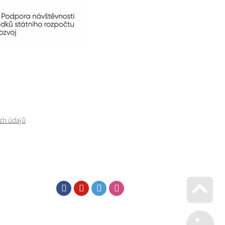
ch údajů
Facebook
Youtube
Twitter
Instagram
Go u