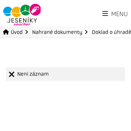
MENU
Úvod
Nahrané dokumenty
Doklad o úhradě
Není záznam