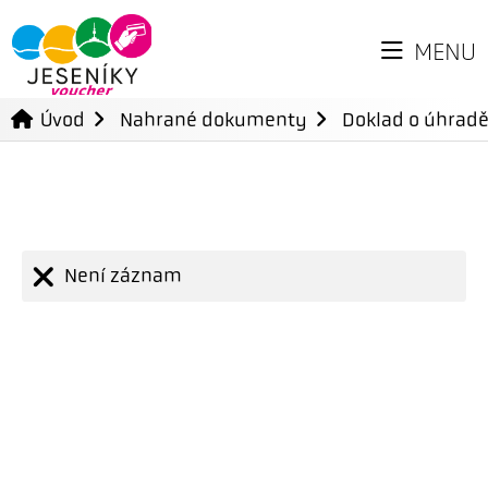
MENU
Úvod
Nahrané dokumenty
Doklad o úhradě
Není záznam