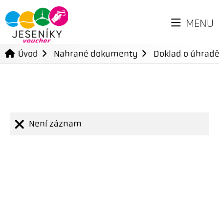
MENU
Úvod
Nahrané dokumenty
Doklad o úhradě
Není záznam