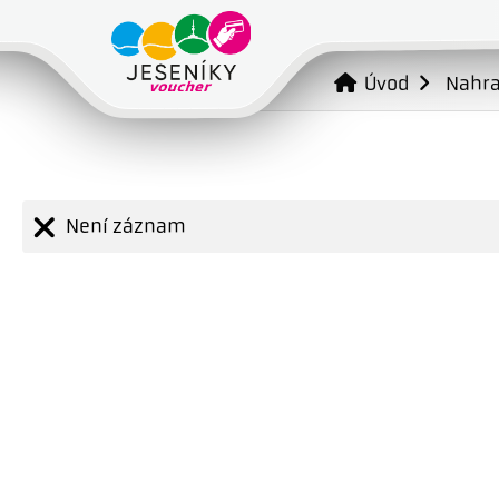
Úvod
Nahr
Není záznam