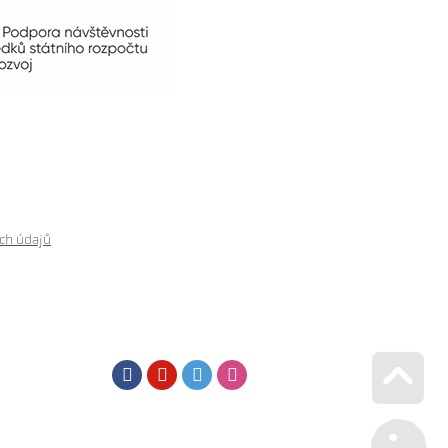
ch údajů
Facebook
Youtube
Twitter
Instagram
Go u