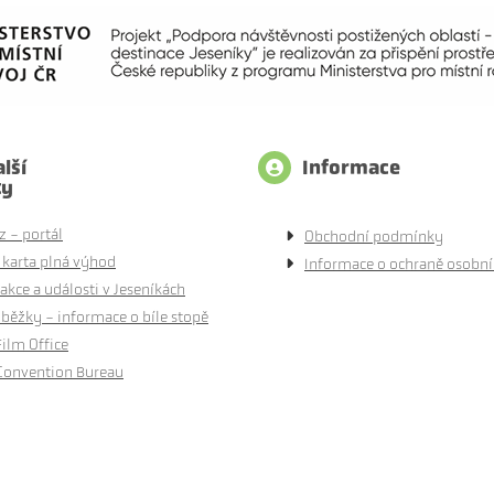
lší
Informace
ty
z - portál
Obchodní podmínky
 karta plná výhod
Informace o ochraně osobní
akce a události v Jeseníkách
běžky - informace o bíle stopě
Film Office
Convention Bureau