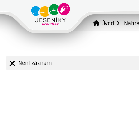
Úvod
Nahr
Není záznam