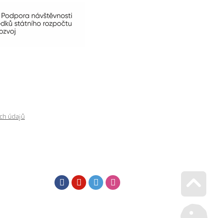
ch údajů
Facebook
Youtube
Twitter
Instagram
Go u