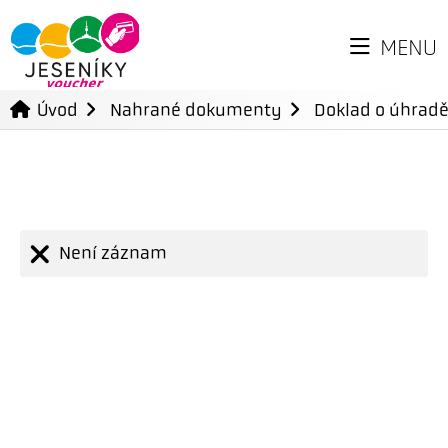
MENU
Úvod
Nahrané dokumenty
Doklad o úhradě
Není záznam