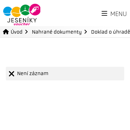
MENU
Úvod
Nahrané dokumenty
Doklad o úhradě
Není záznam