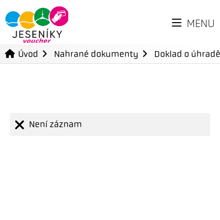
MENU
Úvod
Nahrané dokumenty
Doklad o úhradě
Není záznam