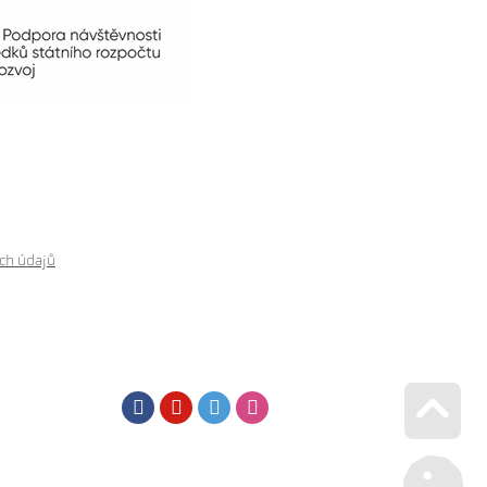
ch údajů
Facebook
Youtube
Twitter
Instagram
Go u