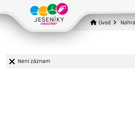
Úvod
Nahr
Není záznam