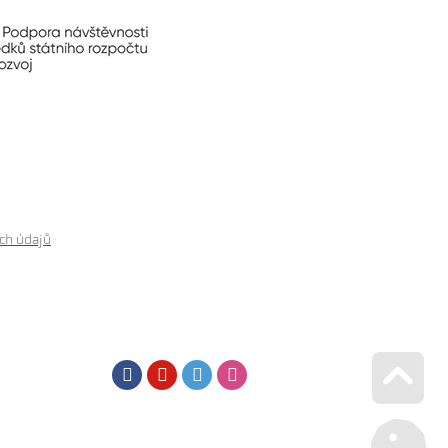
ch údajů
Facebook
Youtube
Twitter
Instagram
Go u