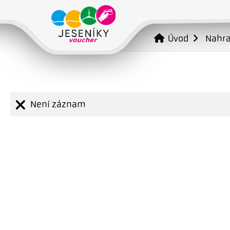
Úvod
Nahr
Není záznam