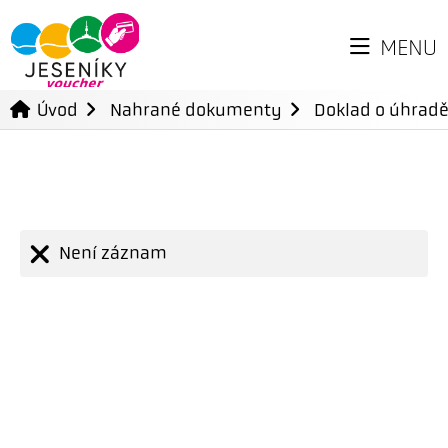
MENU
Úvod
Nahrané dokumenty
Doklad o úhradě
Není záznam