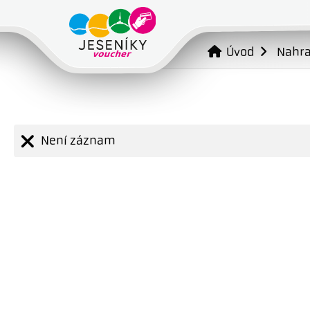
Úvod
Nahr
Není záznam