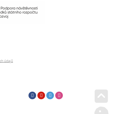
ch údajů
Facebook
Youtube
Twitter
Instagram
Go u