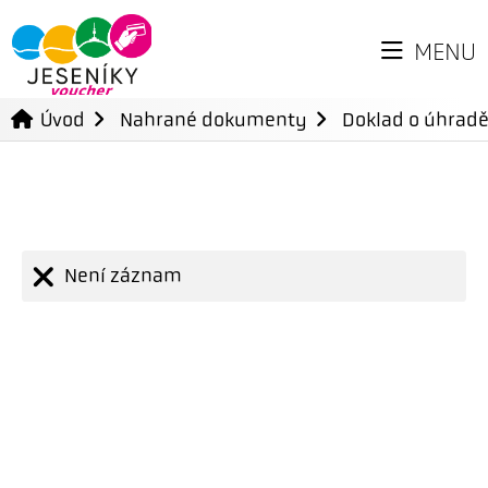
MENU
Úvod
Nahrané dokumenty
Doklad o úhradě
Není záznam