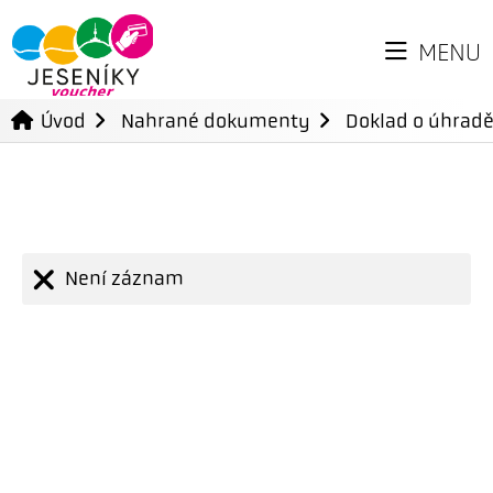
MENU
Úvod
Nahrané dokumenty
Doklad o úhradě
Není záznam