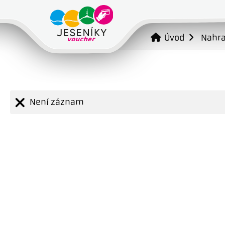
Úvod
Nahr
Není záznam