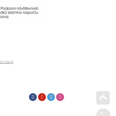
ch údajů
Facebook
Youtube
Twitter
Instagram
Go u