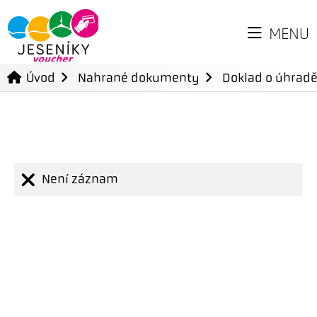
MENU
Úvod
Nahrané dokumenty
Doklad o úhradě
Není záznam