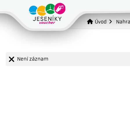
Úvod
Nahr
Není záznam