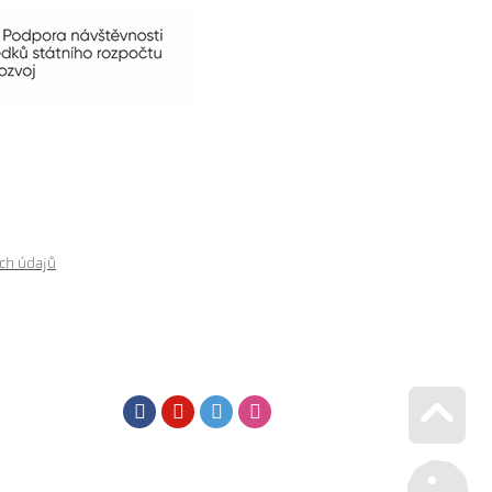
ch údajů
Facebook
Youtube
Twitter
Instagram
Go u