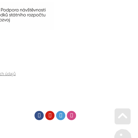
ch údajů
Facebook
Youtube
Twitter
Instagram
Go u