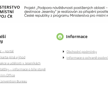
lší
Informace
ty
z - portál
Obchodní podmínky
 karta plná výhod
Informace o ochraně osobní
akce a události v Jeseníkách
běžky - informace o bíle stopě
Film Office
Convention Bureau