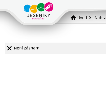
Úvod
Nahr
Není záznam