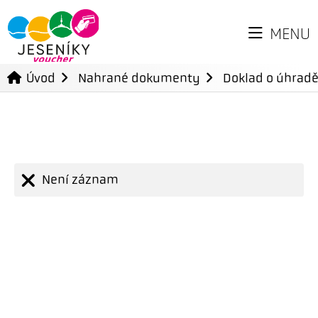
MENU
Úvod
Nahrané dokumenty
Doklad o úhradě
Není záznam