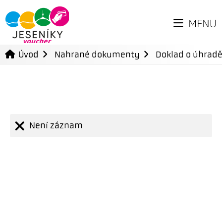
MENU
Úvod
Nahrané dokumenty
Doklad o úhradě
Není záznam