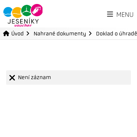
MENU
Úvod
Nahrané dokumenty
Doklad o úhradě
Není záznam