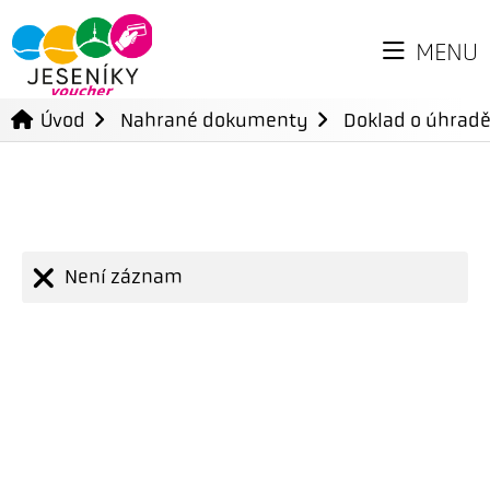
MENU
Úvod
Nahrané dokumenty
Doklad o úhradě
Není záznam