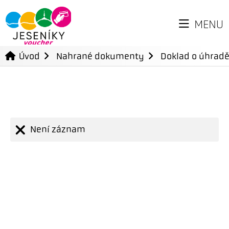
MENU
Úvod
Nahrané dokumenty
Doklad o úhradě
Není záznam