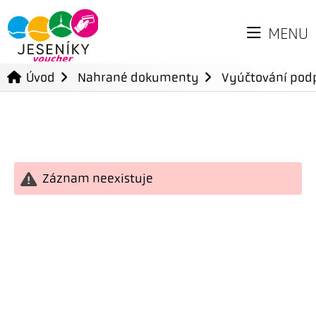
MENU
Úvod
Nahrané dokumenty
Vyúčtování podp
Záznam neexistuje