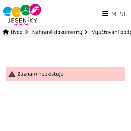
MENU
Úvod
Nahrané dokumenty
Vyúčtování podp
Záznam neexistuje