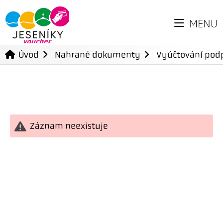
MENU
Úvod
Nahrané dokumenty
Vyúčtování podp
Záznam neexistuje